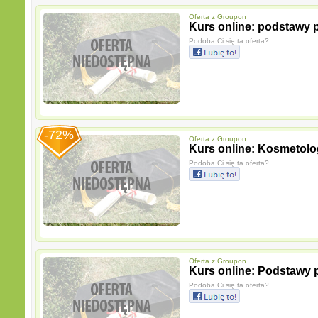
Oferta z
Groupon
Kurs online: podstawy 
Podoba Ci się ta oferta?
-72%
Oferta z
Groupon
Kurs online: Kosmetolo
Podoba Ci się ta oferta?
Oferta z
Groupon
Kurs online: Podstawy 
Podoba Ci się ta oferta?