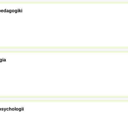
pedagogiki
gia
psychologii