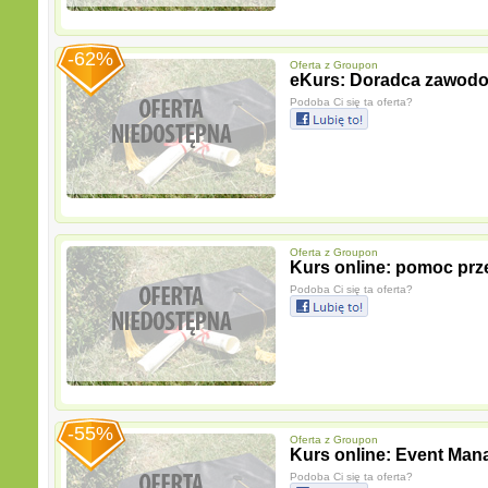
-62%
Oferta z
Groupon
eKurs: Doradca zawod
Podoba Ci się ta oferta?
Oferta z
Groupon
Kurs online: pomoc prz
Podoba Ci się ta oferta?
-55%
Oferta z
Groupon
Kurs online: Event Man
Podoba Ci się ta oferta?