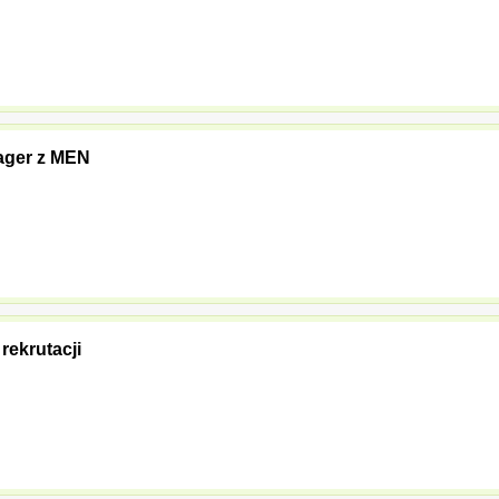
nager z MEN
rekrutacji