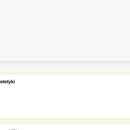
etetyki