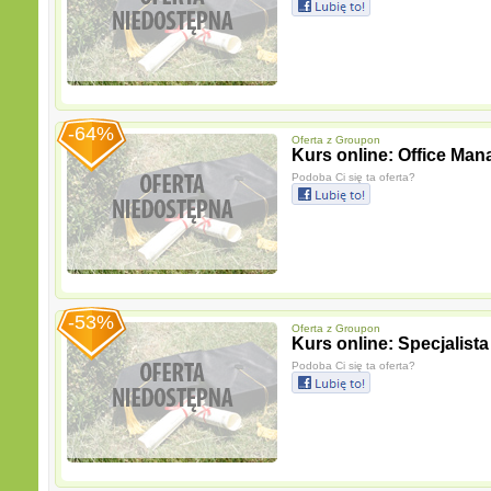
-64%
Oferta z
Groupon
Kurs online: Office Ma
Podoba Ci się ta oferta?
-53%
Oferta z
Groupon
Kurs online: Specjalista 
Podoba Ci się ta oferta?