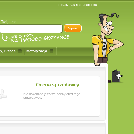
Zobacz nas na Facebooku
Twój email
y, Biznes
Motoryzacja
Ocena sprzedawcy
Nie dokonano jeszcze oceny ofert tego
sprzedawcy.