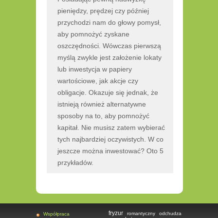
pieniędzy, prędzej czy później
przychodzi nam do głowy pomysł,
aby pomnożyć zyskane
oszczędności. Wówczas pierwszą
myślą zwykle jest założenie lokaty
lub inwestycja w papiery
wartościowe, jak akcje czy
obligacje. Okazuje się jednak, że
istnieją również alternatywne
sposoby na to, aby pomnożyć
kapitał. Nie musisz zatem wybierać
tych najbardziej oczywistych. W co
jeszcze można inwestować? Oto 5
przykładów.
fryzur
romantyczny
odchudza
Współpraca