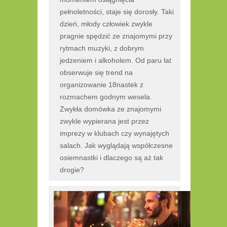
pełnoletności, staje się dorosły. Taki
dzień, młody człowiek zwykle
pragnie spędzić ze znajomymi przy
rytmach muzyki, z dobrym
jedzeniem i alkoholem. Od paru lat
obserwuje się trend na
organizowanie 18nastek z
rozmachem godnym wesela.
Zwykła domówka ze znajomymi
zwykle wypierana jest przez
imprezy w klubach czy wynajętych
salach. Jak wyglądają współczesne
osiemnastki i dlaczego są aż tak
drogie?