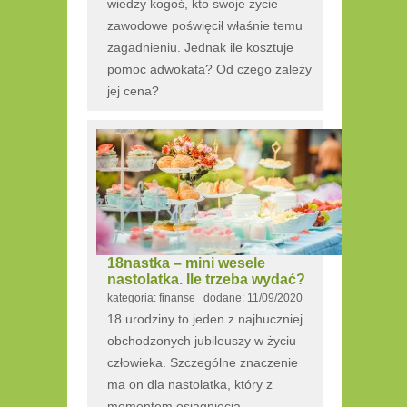
wiedzy kogoś, kto swoje życie
zawodowe poświęcił właśnie temu
zagadnieniu. Jednak ile kosztuje
pomoc adwokata? Od czego zależy
jej cena?
18nastka – mini wesele
nastolatka. Ile trzeba wydać?
kategoria: finanse dodane: 11/09/2020
18 urodziny to jeden z najhuczniej
obchodzonych jubileuszy w życiu
człowieka. Szczególne znaczenie
ma on dla nastolatka, który z
momentem osiągnięcia