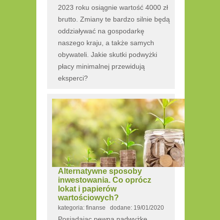
2023 roku osiągnie wartość 4000 zł
brutto. Zmiany te bardzo silnie będą
oddziaływać na gospodarkę
naszego kraju, a także samych
obywateli. Jakie skutki podwyżki
płacy minimalnej przewidują
eksperci?
Alternatywne sposoby
inwestowania. Co oprócz
lokat i papierów
wartościowych?
kategoria: finanse dodane: 19/01/2020
Posiadając pewną nadwyżkę