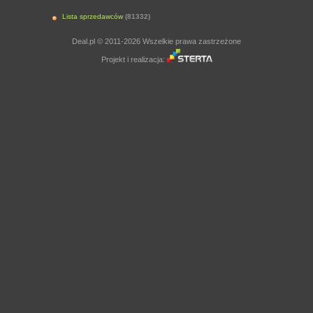
Lista sprzedawców
(81332)
Deal.pl © 2011-2026 Wszelkie prawa zastrzeżone
Projekt i realizacja: