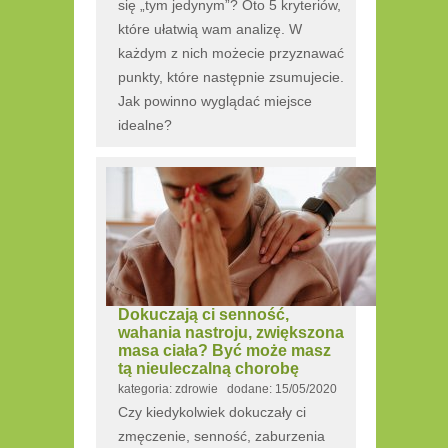
się „tym jedynym”? Oto 5 kryteriów,
które ułatwią wam analizę. W
każdym z nich możecie przyznawać
punkty, które następnie zsumujecie.
Jak powinno wyglądać miejsce
idealne?
Dokuczają ci senność,
wahania nastroju, zwiększona
masa ciała? Być może masz
tą nieuleczalną chorobę
kategoria: zdrowie dodane: 15/05/2020
Czy kiedykolwiek dokuczały ci
zmęczenie, senność, zaburzenia