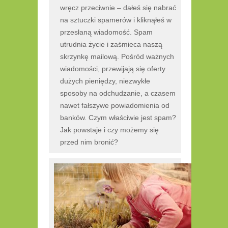
wręcz przeciwnie – dałeś się nabrać
na sztuczki spamerów i kliknąłeś w
przesłaną wiadomość. Spam
utrudnia życie i zaśmieca naszą
skrzynkę mailową. Pośród ważnych
wiadomości, przewijają się oferty
dużych pieniędzy, niezwykłe
sposoby na odchudzanie, a czasem
nawet fałszywe powiadomienia od
banków. Czym właściwie jest spam?
Jak powstaje i czy możemy się
przed nim bronić?