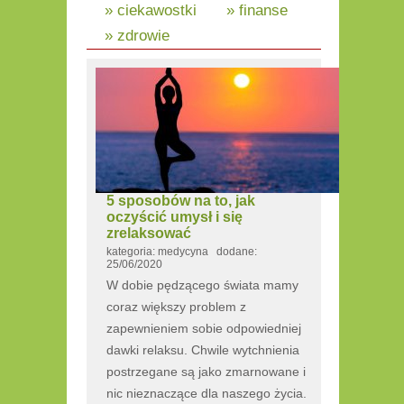
» ciekawostki
» finanse
» zdrowie
5 sposobów na to, jak
oczyścić umysł i się
zrelaksować
kategoria: medycyna dodane:
25/06/2020
W dobie pędzącego świata mamy
coraz większy problem z
zapewnieniem sobie odpowiedniej
dawki relaksu. Chwile wytchnienia
postrzegane są jako zmarnowane i
nic nieznaczące dla naszego życia.