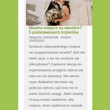
Idealne miejsce na weselne?
5 podstawowych kryteriów
kategoria: ciekawostki dodane:
20/05/2020
Szukacie odpowiedniego miejsca
na zorganizowanie wesela? Jest tak
wiele opcji, a wy nie możecie się
zdecydować? Zapewne okazja do
organizowania przyjęcia zdarza się
wam po raz pierwszy. Nie wiecie,
czym dokładnie kierować się,
podczas wyboru sali oraz na co
warto zwrócić uwagę. Jakie zasady
muszą zostać spełnione, aby
miejsce, które wybierzecie okazało