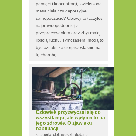
pamięci i koncentracji, zwiększona
masa ciała czy depresyjne
samopoczucie? Objawy te łączyłeś
najprawdopodobniej z
przepracowaniem oraz zbyt małą
ilością ruchu. Tymczasem, mogą to
być oznaki, że cierpisz właśnie na
tę chorobę.
Człowiek przyzwyczai się do
wszystkiego, ale wpłynie to na
jego zdrowie. O zjawisku
habituacji
kategoria: ciekawostki dodane: