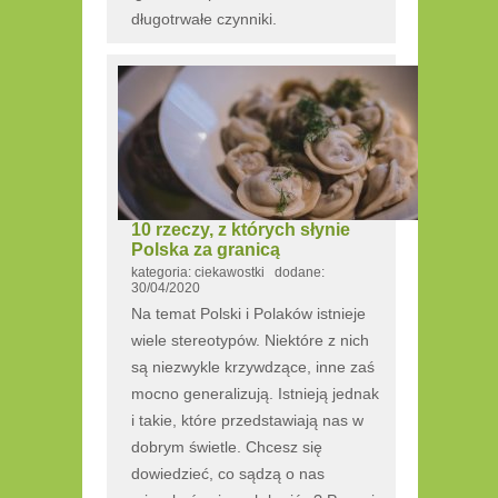
długotrwałe czynniki.
10 rzeczy, z których słynie
Polska za granicą
kategoria: ciekawostki dodane:
30/04/2020
Na temat Polski i Polaków istnieje
wiele stereotypów. Niektóre z nich
są niezwykle krzywdzące, inne zaś
mocno generalizują. Istnieją jednak
i takie, które przedstawiają nas w
dobrym świetle. Chcesz się
dowiedzieć, co sądzą o nas