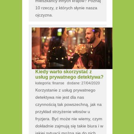
mieszkańcy innych krajów? Poznaj
10 rzeczy, z których słynie nasza
ojczyzna.
Kiedy warto skorzystać z
usług prywatnego detektywa?
kategoria: finanse dodane: 27/04/2020
Korzystanie z usług prywatnego
detektywa nie jest dla nas
czynnością tak powszechną, jak na
przykład strzyżenie włosów u
fryzjera. Być może nie wiemy, czym
dokładnie zajmują się takie biura i w
jakiej sytuacji można się do nich