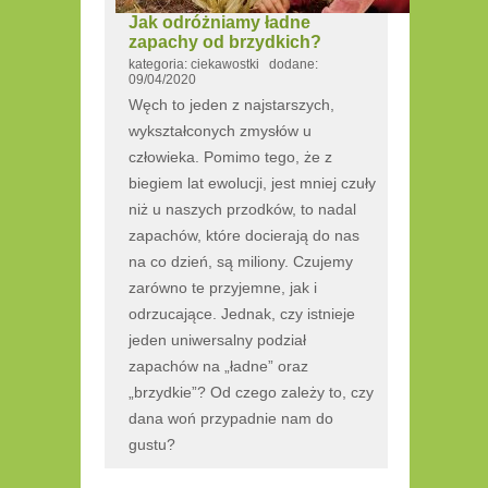
Jak odróżniamy ładne
zapachy od brzydkich?
kategoria: ciekawostki dodane:
09/04/2020
Węch to jeden z najstarszych,
wykształconych zmysłów u
człowieka. Pomimo tego, że z
biegiem lat ewolucji, jest mniej czuły
niż u naszych przodków, to nadal
zapachów, które docierają do nas
na co dzień, są miliony. Czujemy
zarówno te przyjemne, jak i
odrzucające. Jednak, czy istnieje
jeden uniwersalny podział
zapachów na „ładne” oraz
„brzydkie”? Od czego zależy to, czy
dana woń przypadnie nam do
gustu?