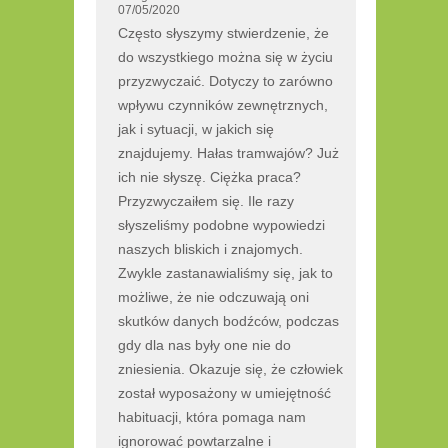
07/05/2020
Często słyszymy stwierdzenie, że
do wszystkiego można się w życiu
przyzwyczaić. Dotyczy to zarówno
wpływu czynników zewnętrznych,
jak i sytuacji, w jakich się
znajdujemy. Hałas tramwajów? Już
ich nie słyszę. Ciężka praca?
Przyzwyczaiłem się. Ile razy
słyszeliśmy podobne wypowiedzi
naszych bliskich i znajomych.
Zwykle zastanawialiśmy się, jak to
możliwe, że nie odczuwają oni
skutków danych bodźców, podczas
gdy dla nas były one nie do
zniesienia. Okazuje się, że człowiek
został wyposażony w umiejętność
habituacji, która pomaga nam
ignorować powtarzalne i