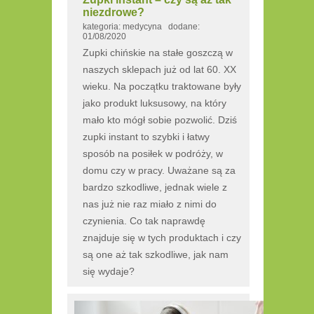
niezdrowe?
kategoria: medycyna dodane:
01/08/2020
Zupki chińskie na stałe goszczą w
naszych sklepach już od lat 60. XX
wieku. Na początku traktowane były
jako produkt luksusowy, na który
mało kto mógł sobie pozwolić. Dziś
zupki instant to szybki i łatwy
sposób na posiłek w podróży, w
domu czy w pracy. Uważane są za
bardzo szkodliwe, jednak wiele z
nas już nie raz miało z nimi do
czynienia. Co tak naprawdę
znajduje się w tych produktach i czy
są one aż tak szkodliwe, jak nam
się wydaje?