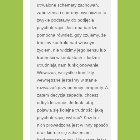
utrwalone schematy zachowań,
zaburzenia i choroby psychiczne to
zwykle podstawy do podjęcia
psychoterapii. Jest ona bardzo
pomocna również, gdy czujemy, że
tracimy kontrolę nad własnym
życiem, nie widzimy jego sensu lub
trudności w kontaktach z ludźmi
utrudniają nam funkcjonowanie.
Wówczas, wszystkie konflikty
wewnętrzne jesteśmy w stanie
rozwiązać przy pomocy terapeuty. A
zatem decyzja zapadła, chcesz
odbyć leczenie. Jednak tutaj
pojawia się kolejna trudność: jaką
psychoterapię wybrać? Każda z
nich prowadzona jest w inny sposób
oraz kieruje się założeniami