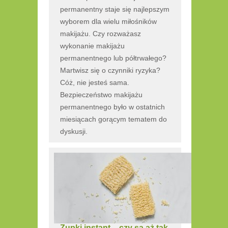
permanentny staje się najlepszym
wyborem dla wielu miłośników
makijażu. Czy rozważasz
wykonanie makijażu
permanentnego lub półtrwałego?
Martwisz się o czynniki ryzyka?
Cóż, nie jesteś sama.
Bezpieczeństwo makijażu
permanentnego było w ostatnich
miesiącach gorącym tematem do
dyskusji.
Zupki instant – czy są aż tak