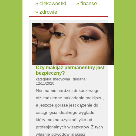
» ciekawostki
» finanse
» zdrowie
Czy makijaż permanentny jest
bezpieczny?
kategoria: medycyna dodane:
12/11/2020
Nie ma nic bardziej dokuczliwego
niż codzienne nakładanie makijażu,
a jeszcze gorsze jest dążenie do
osiągnięcia idealnego wyglądu,
który można uzyskać tylko od
profesjonalnych wizażystów. Z tych
właśnie powodów makijaż