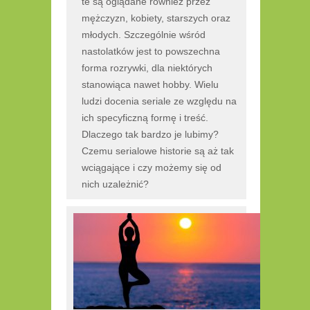
te są oglądane również przez
mężczyzn, kobiety, starszych oraz
młodych. Szczególnie wśród
nastolatków jest to powszechna
forma rozrywki, dla niektórych
stanowiąca nawet hobby. Wielu
ludzi docenia seriale ze względu na
ich specyficzną formę i treść.
Dlaczego tak bardzo je lubimy?
Czemu serialowe historie są aż tak
wciągające i czy możemy się od
nich uzależnić?