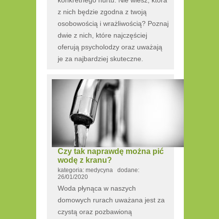
konkretnego nurtu. Nie wiesz, która
z nich będzie zgodna z twoją
osobowością i wrażliwością? Poznaj
dwie z nich, które najczęściej
oferują psycholodzy oraz uważają
je za najbardziej skuteczne.
Czy tak naprawdę można pić
wodę z kranu?
kategoria: medycyna dodane:
26/01/2020
Woda płynąca w naszych
domowych rurach uważana jest za
czystą oraz pozbawioną