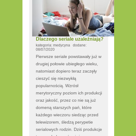
Dlaczego seriale uzależniają?
kategoria: medycyna dodane:
08/07/2020
Pierwsze seriale powstawały już w
drugiej połowie ubiegłego wieku,
natomiast dopiero teraz zaczęły
cieszyć się niezwykłą
popularnością. Wzrósł
merytoryczny poziom ich produkcji
oraz jakość, przez co nie są już
domeną starszych pań, które
każdego wieczoru siedząc przed
telewizorem, śledzą perypetie
serialowych rodzin. Dziś produkcje